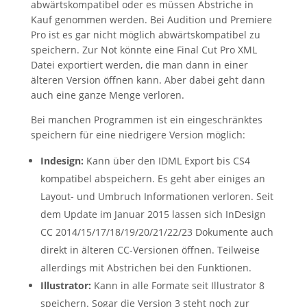
abwärtskompatibel oder es müssen Abstriche in
Kauf genommen werden. Bei Audition und Premiere
Pro ist es gar nicht möglich abwärtskompatibel zu
speichern. Zur Not könnte eine Final Cut Pro XML
Datei exportiert werden, die man dann in einer
älteren Version öffnen kann. Aber dabei geht dann
auch eine ganze Menge verloren.
Bei manchen Programmen ist ein eingeschränktes
speichern für eine niedrigere Version möglich:
Indesign:
Kann über den IDML Export bis CS4
kompatibel abspeichern. Es geht aber einiges an
Layout- und Umbruch Informationen verloren. Seit
dem Update im Januar 2015 lassen sich InDesign
CC 2014/15/17/18/19/20/21/22/23 Dokumente auch
direkt in älteren CC-Versionen öffnen. Teilweise
allerdings mit Abstrichen bei den Funktionen.
Illustrator:
Kann in alle Formate seit Illustrator 8
speichern. Sogar die Version 3 steht noch zur