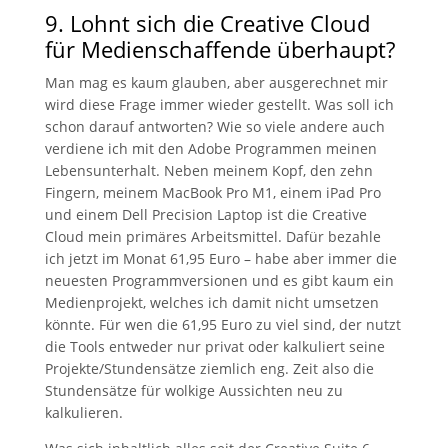
9. Lohnt sich die Creative Cloud
für Medienschaffende überhaupt?
Man mag es kaum glauben, aber ausgerechnet mir
wird diese Frage immer wieder gestellt. Was soll ich
schon darauf antworten? Wie so viele andere auch
verdiene ich mit den Adobe Programmen meinen
Lebensunterhalt. Neben meinem Kopf, den zehn
Fingern, meinem MacBook Pro M1, einem iPad Pro
und einem Dell Precision Laptop ist die Creative
Cloud mein primäres Arbeitsmittel. Dafür bezahle
ich jetzt im Monat 61,95 Euro – habe aber immer die
neuesten Programmversionen und es gibt kaum ein
Medienprojekt, welches ich damit nicht umsetzen
könnte. Für wen die 61,95 Euro zu viel sind, der nutzt
die Tools entweder nur privat oder kalkuliert seine
Projekte/Stundensätze ziemlich eng. Zeit also die
Stundensätze für wolkige Aussichten neu zu
kalkulieren.