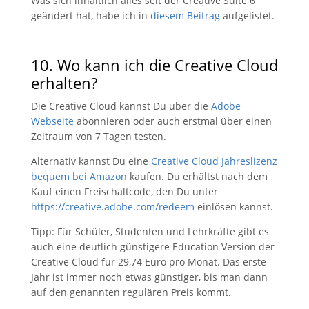
Was sich inhaltlich alles seit der Creative Suite 6
geändert hat, habe ich in
diesem Beitrag
aufgelistet.
10. Wo kann ich die Creative Cloud
erhalten?
Die Creative Cloud kannst Du über die
Adobe
Webseite
abonnieren oder auch erstmal über einen
Zeitraum von 7 Tagen testen.
Alternativ kannst Du eine
Creative Cloud Jahreslizenz
bequem bei Amazon
kaufen. Du erhältst nach dem
Kauf einen Freischaltcode, den Du unter
https://creative.adobe.com/redeem
einlösen kannst.
Tipp: Für Schüler, Studenten und Lehrkräfte gibt es
auch eine deutlich günstigere Education Version der
Creative Cloud für 29,74 Euro pro Monat. Das erste
Jahr ist immer noch etwas günstiger, bis man dann
auf den genannten regulären Preis kommt.