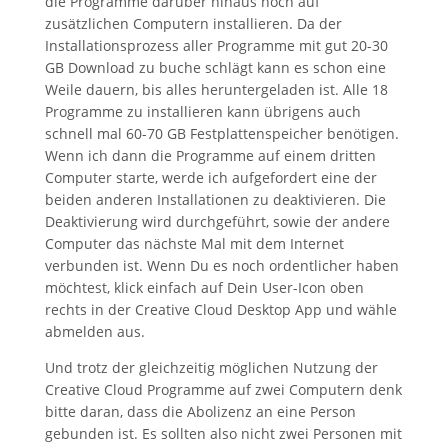
die Programme darüber hinaus noch auf
zusätzlichen Computern installieren. Da der
Installationsprozess aller Programme mit gut 20-30
GB Download zu buche schlägt kann es schon eine
Weile dauern, bis alles heruntergeladen ist. Alle 18
Programme zu installieren kann übrigens auch
schnell mal 60-70 GB Festplattenspeicher benötigen.
Wenn ich dann die Programme auf einem dritten
Computer starte, werde ich aufgefordert eine der
beiden anderen Installationen zu deaktivieren. Die
Deaktivierung wird durchgeführt, sowie der andere
Computer das nächste Mal mit dem Internet
verbunden ist. Wenn Du es noch ordentlicher haben
möchtest, klick einfach auf Dein User-Icon oben
rechts in der Creative Cloud Desktop App und wähle
abmelden aus.
Und trotz der gleichzeitig möglichen Nutzung der
Creative Cloud Programme auf zwei Computern denk
bitte daran, dass die Abolizenz an eine Person
gebunden ist. Es sollten also nicht zwei Personen mit