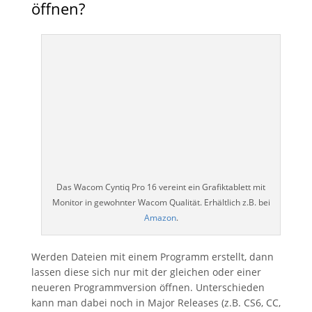
öffnen?
Das Wacom Cyntiq Pro 16 vereint ein Grafiktablett mit
Monitor in gewohnter Wacom Qualität. Erhältlich z.B. bei
Amazon
.
Werden Dateien mit einem Programm erstellt, dann
lassen diese sich nur mit der gleichen oder einer
neueren Programmversion öffnen. Unterschieden
kann man dabei noch in Major Releases (z.B. CS6, CC,