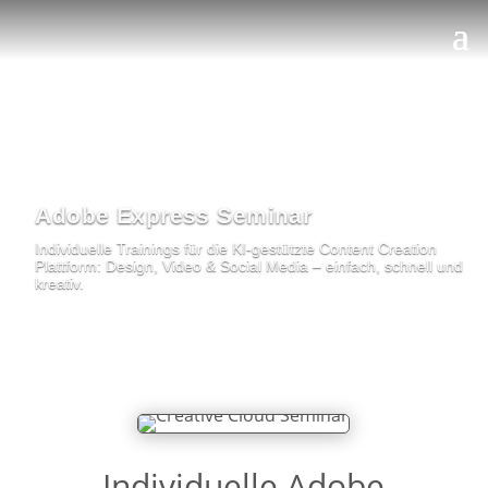
Adobe Express Seminar
Individuelle Trainings für die KI-gestützte Content Creation
Plattform: Design, Video & Social Media – einfach, schnell und
kreativ.
Individuelle Adobe